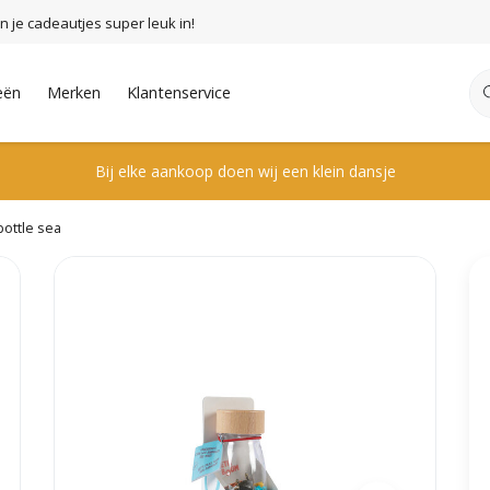
n je cadeautjes super leuk in!
eën
Merken
Klantenservice
Bij elke aankoop doen wij een klein dansje
bottle sea