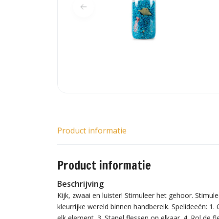
Product informatie
Product informatie
Beschrijving
Kijk, zwaai en luister! Stimuleer het gehoor. Stimul
kleurrijke wereld binnen handbereik. Spelideeën: 1
elk element. 3. Stapel flessen op elkaar. 4. Rol de 