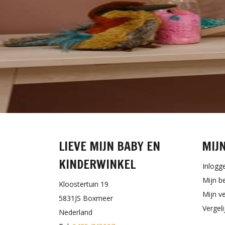
LIEVE MIJN BABY EN
MIJ
KINDERWINKEL
Inlogg
Mijn b
Kloostertuin 19
Mijn ve
5831JS Boxmeer
Vergel
Nederland