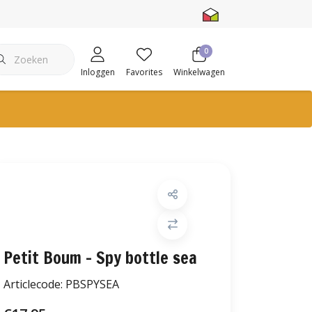
0
Inloggen
Favorites
Winkelwagen
Petit Boum - Spy bottle sea
Articlecode:
PBSPYSEA