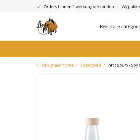
Orders binnen 1 werkdag verzonden
Wij pakke
Bekijk alle categori
Terug naar home
Speelgoed
Petit Boum - Spy 