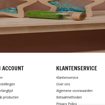
N ACCOUNT
KLANTENSERVICE
en
Klantenservice
estellingen
Over ons
rlanglijst
Algemene voorwaarden
ijk producten
Betaalmethoden
Privacy Policy