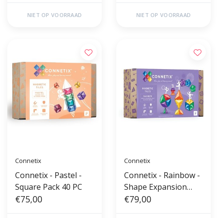
NIET OP VOORRAAD
NIET OP VOORRAAD
Connetix
Connetix
Connetix - Pastel -
Connetix - Rainbow -
Square Pack 40 PC
Shape Expansion
€75,00
pack 36PC
€79,00