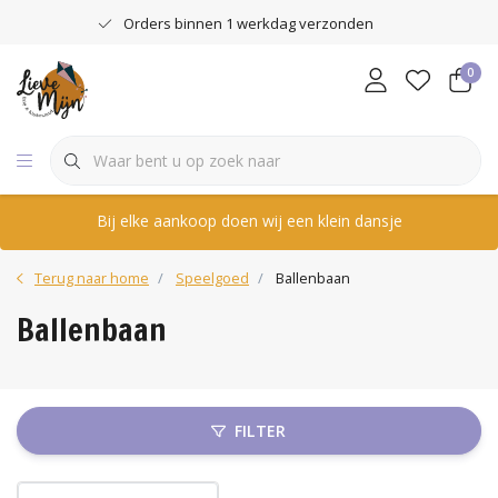
Orders binnen 1 werkdag verzonden
0
Bij elke aankoop doen wij een klein dansje
Terug naar home
Speelgoed
Ballenbaan
Ballenbaan
FILTER