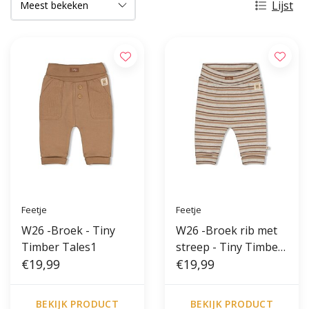
Lijst
Feetje
Feetje
W26 -Broek - Tiny
W26 -Broek rib met
Timber Tales1
streep - Tiny Timber
€19,99
Tales
€19,99
BEKIJK PRODUCT
BEKIJK PRODUCT