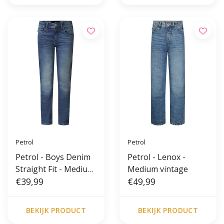
Petrol
Petrol
Petrol - Boys Denim
Petrol - Lenox -
Straight Fit - Medium
Medium vintage
used
€39,99
€49,99
BEKIJK PRODUCT
BEKIJK PRODUCT