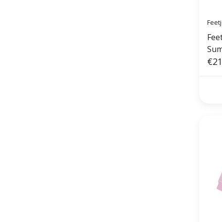
Feet
Feet
Sum
€21