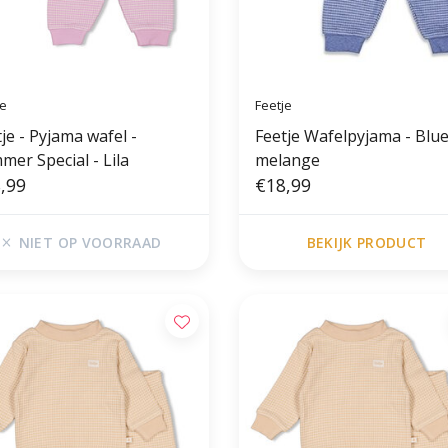
je
Feetje
je - Pyjama wafel -
Feetje Wafelpyjama - Blu
mer Special - Lila
melange
,99
€18,99
NIET OP VOORRAAD
BEKIJK PRODUCT