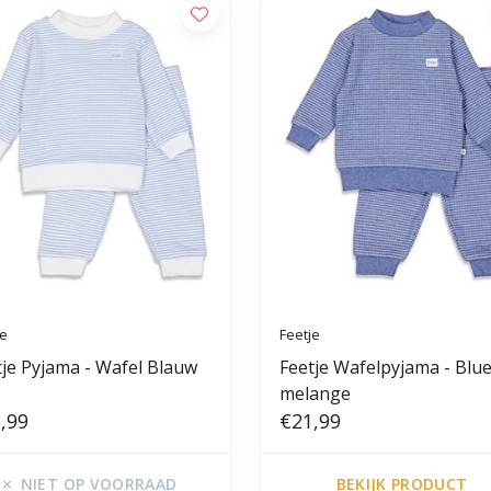
je
Feetje
tje Pyjama - Wafel Blauw
Feetje Wafelpyjama - Blu
melange
,99
€21,99
NIET OP VOORRAAD
BEKIJK PRODUCT