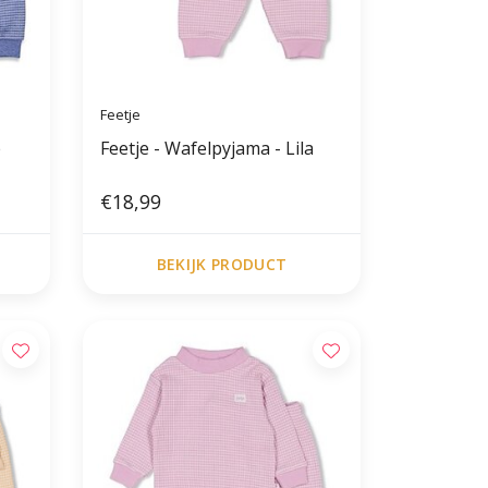
Feetje
e
Feetje - Wafelpyjama - Lila
€18,99
BEKIJK PRODUCT