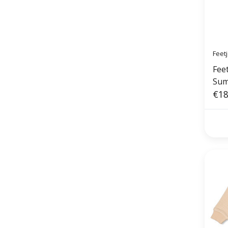
Feet
Feet
Sum
€18