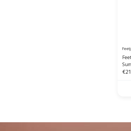
Feet
Feet
Sum
€21