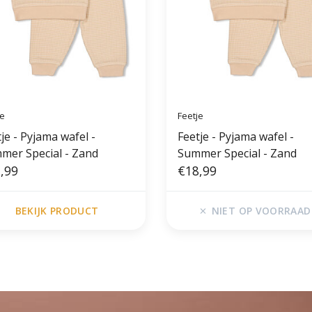
je
Feetje
je - Pyjama wafel -
Feetje - Pyjama wafel -
mer Special - Zand
Summer Special - Zand
,99
€18,99
BEKIJK PRODUCT
NIET OP VOORRAAD