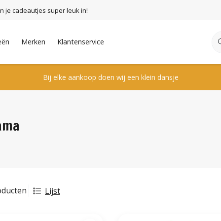
n je cadeautjes super leuk in!
eën
Merken
Klantenservice
Bij elke aankoop doen wij een klein dansje
ama
oducten
Lijst