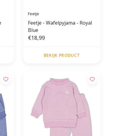
Feetje
e
Feetje - Wafelpyjama - Royal
Blue
€18,99
BEKIJK PRODUCT