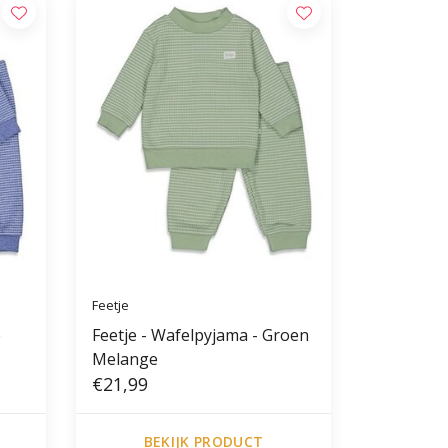
Feetje
e
Feetje - Wafelpyjama - Groen
Melange
€21,99
BEKIJK PRODUCT