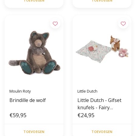
TOEVOEGEN
TOEVOEGEN
Moulin Roty
Little Dutch
Brindille de wolf
Little Dutch - Gifset
knufels - Fairy
€59,95
Garden
€24,95
TOEVOEGEN
TOEVOEGEN