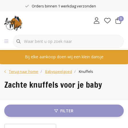
Orders binnen 1 werkdag verzonden
0
Bij elke aankoop doen wij een klein dansje
Terug naar home
Babyspeelgoed
Knuffels
Zachte knuffels voor je baby
FILTER