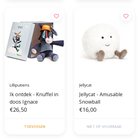
Lilliputiens
Jellycat
Ik ontdek - Knuffel in
Jellycat - Amusable
doos Ignace
Snowball
€26,50
€16,00
TOEVOEGEN
NIET OP VOORRAAD