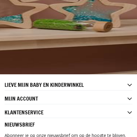
LIEVE MIJN BABY EN KINDERWINKEL
MIJN ACCOUNT
KLANTENSERVICE
NIEUWSBRIEF
Abonneer je op onze nieuwsbrief om op de hoogte te blijven.