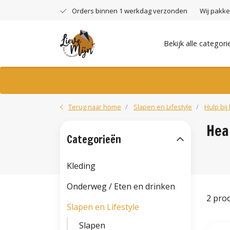
Orders binnen 1 werkdag verzonden
Wij pakke
Bekijk alle categori
Terug naar home
Slapen en Lifestyle
Hulp bij
Hea
Categorieën
Kleding
Onderweg / Eten en drinken
2 pro
Slapen en Lifestyle
Slapen