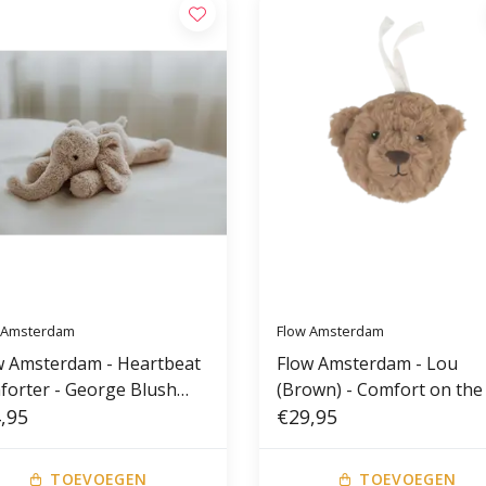
 Amsterdam
Flow Amsterdam
w Amsterdam - Heartbeat
Flow Amsterdam - Lou
forter - George Blush
(Brown) - Comfort on the
y
,95
€29,95
TOEVOEGEN
TOEVOEGEN