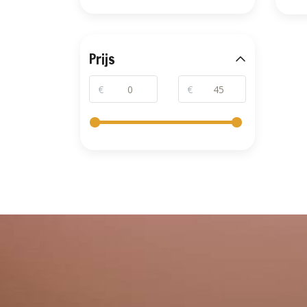
Prijs
€
€