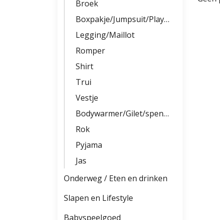
Broek
Boxpakje/Jumpsuit/Playsuit
Legging/Maillot
Romper
Shirt
Trui
Vestje
Bodywarmer/Gilet/spencer
Rok
Pyjama
Jas
Onderweg / Eten en drinken
Slapen en Lifestyle
Babyspeelgoed