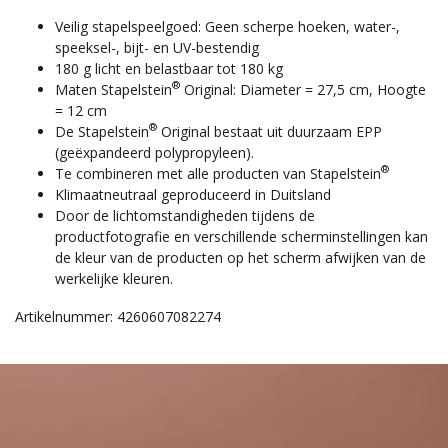
Veilig stapelspeelgoed: Geen scherpe hoeken, water-,
speeksel-, bijt- en UV-bestendig
180 g licht en belastbaar tot 180 kg
®
Maten Stapelstein
Original: Diameter = 27,5 cm, Hoogte
= 12 cm
®
De Stapelstein
Original bestaat uit duurzaam EPP
(geëxpandeerd polypropyleen).
®
Te combineren met alle producten van Stapelstein
Klimaatneutraal geproduceerd in Duitsland
Door de lichtomstandigheden tijdens de
productfotografie en verschillende scherminstellingen kan
de kleur van de producten op het scherm afwijken van de
werkelijke kleuren.
Artikelnummer: 4260607082274