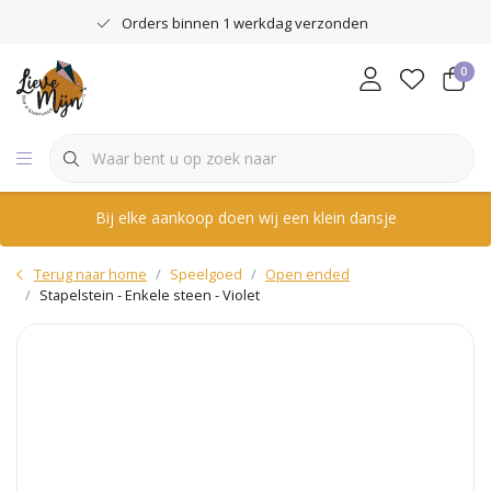
Orders binnen 1 werkdag verzonden
0
Bij elke aankoop doen wij een klein dansje
Terug naar home
Speelgoed
Open ended
Stapelstein - Enkele steen - Violet