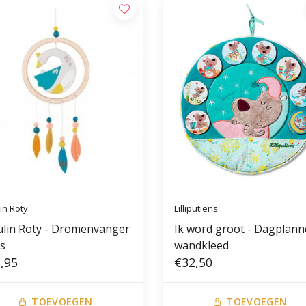
in Roty
Lilliputiens
lin Roty - Dromenvanger
Ik word groot - Dagplann
s
wandkleed
,95
€32,50
TOEVOEGEN
TOEVOEGEN