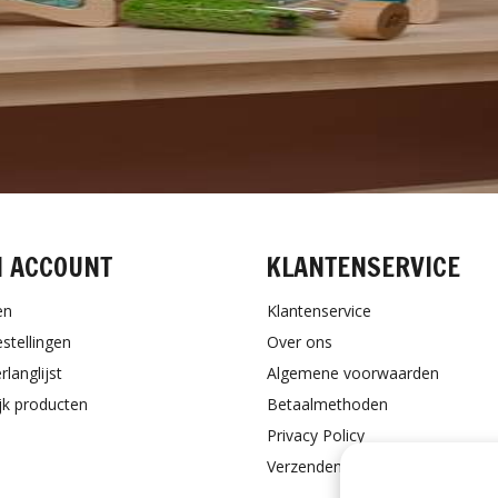
N ACCOUNT
KLANTENSERVICE
en
Klantenservice
estellingen
Over ons
rlanglijst
Algemene voorwaarden
ijk producten
Betaalmethoden
Privacy Policy
Verzenden & retourneren