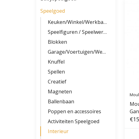
Speelgoed
Keuken/Winkel/Werkbank
Speelfiguren / Speelwereld
Blokken
Garage/Voertuigen/Wegen
Knuffel
Spellen
Creatief
Magneten
Moul
Ballenbaan
Mou
Poppen en accessoires
Gan
€15
Activiteiten Speelgoed
Interieur