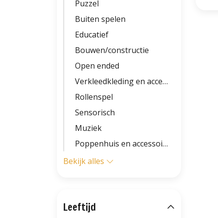
Puzzel
Buiten spelen
Educatief
Bouwen/constructie
Open ended
Verkleedkleding en accessoires
Rollenspel
Sensorisch
Muziek
Poppenhuis en accessoires
Bekijk alles
Leeftijd