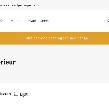
n je cadeautjes super leuk in!
eën
Merken
Klantenservice
Bij elke aankoop doen wij een klein dansje
erieur
ducten
Lijst