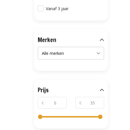
Vanaf 3 jaar
Merken
Prijs
€
€