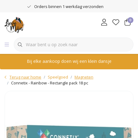
Orders binnen 1 werkdag verzonden
0
Bij elke aankoop doen wij een klein dansje
Terug naar home
Speelgoed
Magneten
Connetix - Rainbow - Rectangle pack 18 pc