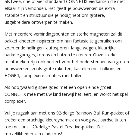
als twee, drie of vier standaard CONNETIX-vierkanten die met
elkaar zijn verbonden. Het geeft je bouwwerken de extra
stabiliteit en structuur die je nodig hebt om grotere,
uitgebreidere ontwerpen te maken.
Met meerdere verbindingspunten en sterke magneten zal dit
pakket kinderen inspireren om hun fantasie te gebruiken om
zoemende hellingen, autosporen, lange wegen, kleurrijke
parkeergarages, torens en huizen te creëren. Onze sterke
rechthoeken zijn ook perfect voor het ondersteunen van grotere
bouwwerken, zoals grote raketten, kastelen met balkons en
HOGER, complexere creaties met ballen!
Als hoogwaardig speelgoed met een open einde groeit
CONNETIX mee met uw kind terwijl het leert, en wordt het spel
complexer.
Vul je rugzak aan met ons 92-delige Rainbow Ball Run-pakket of
creëer een prachtige kleurdynamiek en voeg wat aardse tinten
toe met ons 120-delige Pastel Creative-pakket. De
mogelijkheden zijn eindeloos!