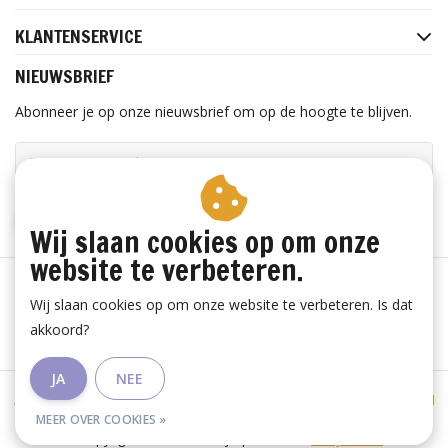
KLANTENSERVICE
NIEUWSBRIEF
Abonneer je op onze nieuwsbrief om op de hoogte te blijven.
ABONNEER
Wij slaan cookies op om onze
website te verbeteren.
Wij slaan cookies op om onze website te verbeteren. Is dat
akkoord?
JA
NEE
Algemene voorwaarden
|
Privacy Policy
|
Sitemap
|
RSS Feed
MEER OVER COOKIES »
© Copyright 2026 - Lieve Mijn | Realisatie
InStijl Media