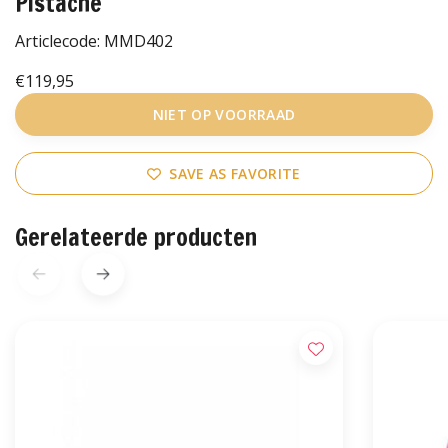
Pistache
Articlecode:
MMD402
€119,95
NIET OP VOORRAAD
SAVE AS FAVORITE
Gerelateerde producten