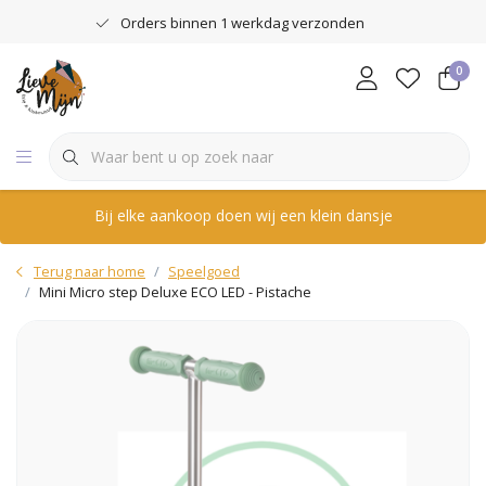
Orders binnen 1 werkdag verzonden
0
Bij elke aankoop doen wij een klein dansje
Terug naar home
Speelgoed
Mini Micro step Deluxe ECO LED - Pistache