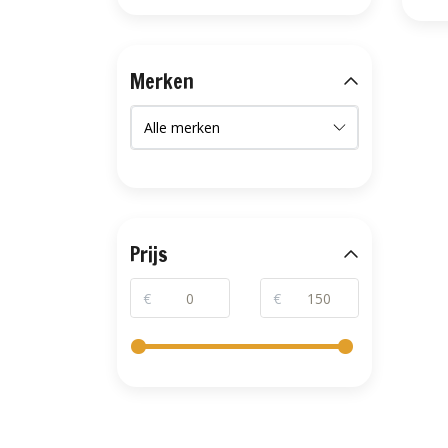
Merken
Prijs
€
€