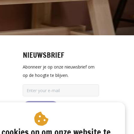
NIEUWSBRIEF
Abonneer je op onze nieuwsbrief om
op de hoogte te blijven.
ABONNEER
 cookies op om onze website te