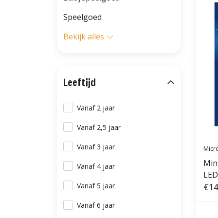
Speelgoed
Bekijk alles
Leeftijd
Vanaf 2 jaar
Vanaf 2,5 jaar
Vanaf 3 jaar
Micr
Min
Vanaf 4 jaar
LED 
Vanaf 5 jaar
Arc
€14
Vanaf 6 jaar