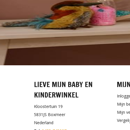
LIEVE MIJN BABY EN
MIJ
KINDERWINKEL
Inlogg
Mijn b
Kloostertuin 19
Mijn ve
5831JS Boxmeer
Vergel
Nederland