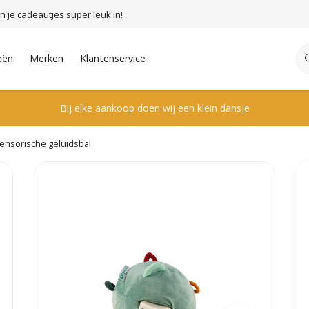
n je cadeautjes super leuk in!
eën
Merken
Klantenservice
Bij elke aankoop doen wij een klein dansje
 sensorische geluidsbal