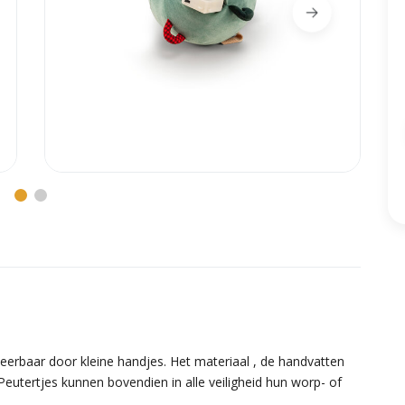
nteerbaar door kleine handjes. Het materiaal , de handvatten
Peutertjes kunnen bovendien in alle veiligheid hun worp- of