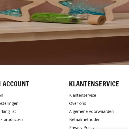
N ACCOUNT
KLANTENSERVICE
en
Klantenservice
estellingen
Over ons
rlanglijst
Algemene voorwaarden
ijk producten
Betaalmethoden
Privacy Policy