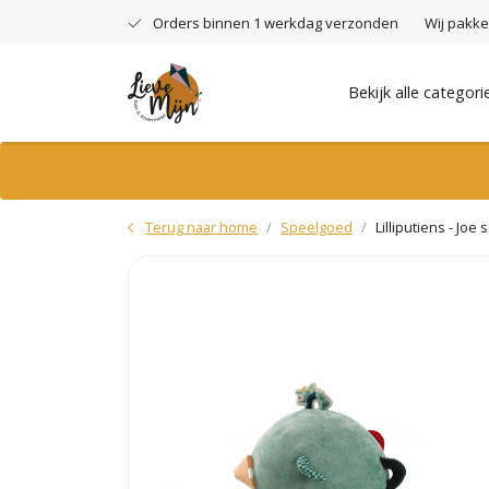
Orders binnen 1 werkdag verzonden
Wij pakke
Bekijk alle categori
Terug naar home
Speelgoed
Lilliputiens - Joe