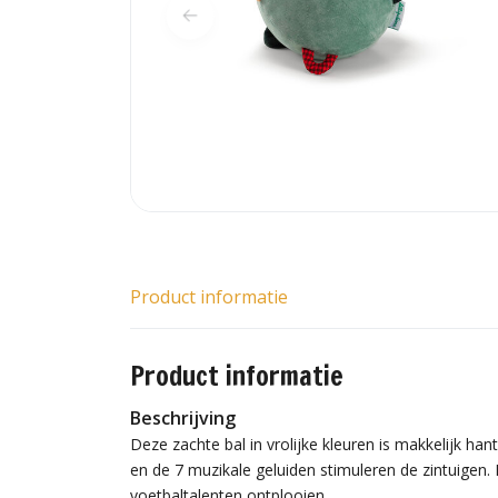
Product informatie
Product informatie
Beschrijving
Deze zachte bal in vrolijke kleuren is makkelijk ha
en de 7 muzikale geluiden stimuleren de zintuigen. 
voetbaltalenten ontplooien .