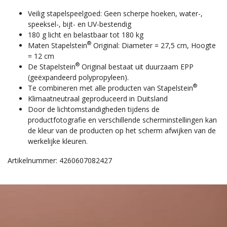
Veilig stapelspeelgoed: Geen scherpe hoeken, water-,
speeksel-, bijt- en UV-bestendig
180 g licht en belastbaar tot 180 kg
®
Maten Stapelstein
Original: Diameter = 27,5 cm, Hoogte
= 12 cm
®
De Stapelstein
Original bestaat uit duurzaam EPP
(geëxpandeerd polypropyleen).
®
Te combineren met alle producten van Stapelstein
Klimaatneutraal geproduceerd in Duitsland
Door de lichtomstandigheden tijdens de
productfotografie en verschillende scherminstellingen kan
de kleur van de producten op het scherm afwijken van de
werkelijke kleuren.
Artikelnummer: 4260607082427