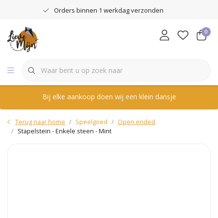
Orders binnen 1 werkdag verzonden
0
Bij elke aankoop doen wij een klein dansje
Terug naar home
Speelgoed
Open ended
Stapelstein - Enkele steen - Mint