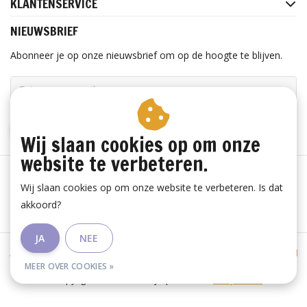
KLANTENSERVICE
NIEUWSBRIEF
Abonneer je op onze nieuwsbrief om op de hoogte te blijven.
ABONNEER
Wij slaan cookies op om onze
website te verbeteren.
Wij slaan cookies op om onze website te verbeteren. Is dat
akkoord?
JA
NEE
Algemene voorwaarden
|
Privacy Policy
|
Sitemap
|
RSS Feed
MEER OVER COOKIES »
© Copyright 2026 - Lieve Mijn | Realisatie
InStijl Media