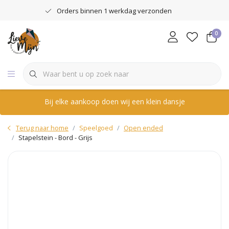
Orders binnen 1 werkdag verzonden
0
Bij elke aankoop doen wij een klein dansje
Terug naar home
Speelgoed
Open ended
Stapelstein - Bord - Grijs