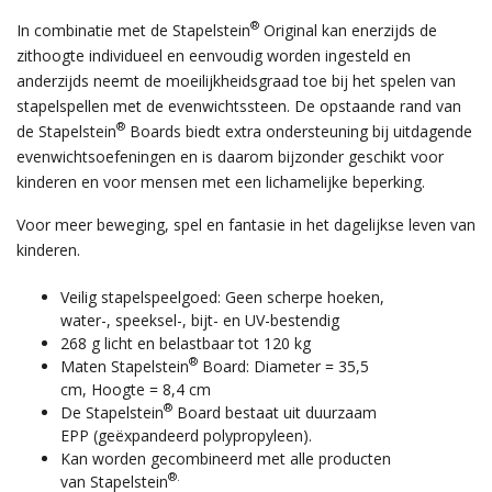
®
In combinatie met de Stapelstein
Original kan enerzijds de
zithoogte individueel en eenvoudig worden ingesteld en
anderzijds neemt de moeilijkheidsgraad toe bij het spelen van
stapelspellen met de evenwichtssteen. De opstaande rand van
®
de Stapelstein
Boards biedt extra ondersteuning bij uitdagende
evenwichtsoefeningen en is daarom bijzonder geschikt voor
kinderen en voor mensen met een lichamelijke beperking.
Voor meer beweging, spel en fantasie in het dagelijkse leven van
kinderen.
Veilig stapelspeelgoed: Geen scherpe hoeken,
water-, speeksel-, bijt- en UV-bestendig
268 g licht en belastbaar tot 120 kg
®
Maten Stapelstein
Board: Diameter = 35,5
cm, Hoogte = 8,4 cm
®
De Stapelstein
Board bestaat uit duurzaam
EPP (geëxpandeerd polypropyleen).
Kan worden gecombineerd met alle producten
®.
van Stapelstein