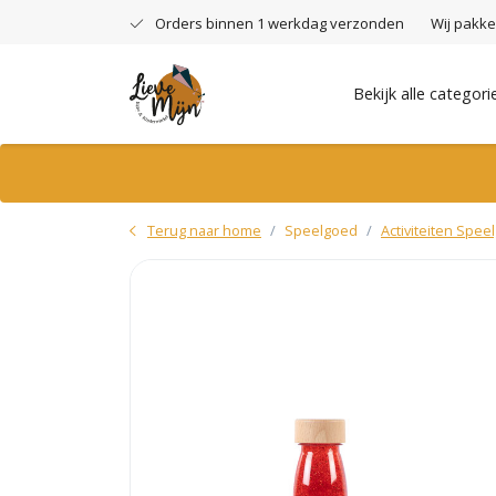
Orders binnen 1 werkdag verzonden
Wij pakke
Bekijk alle categori
Terug naar home
Speelgoed
Activiteiten Spee