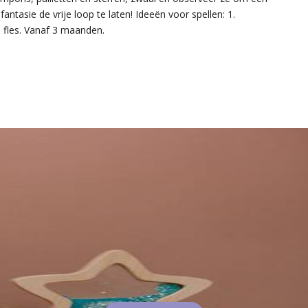
ntasie de vrije loop te laten! Ideeën voor spellen: 1.
e fles. Vanaf 3 maanden.