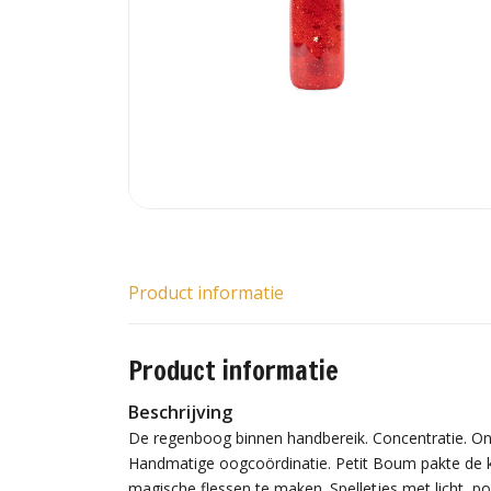
Product informatie
Product informatie
Beschrijving
De regenboog binnen handbereik. Concentratie. Onts
Handmatige oogcoördinatie. Petit Boum pakte de 
magische flessen te maken. Spelletjes met licht, po