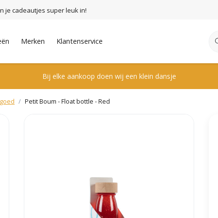
n je cadeautjes super leuk in!
eën
Merken
Klantenservice
Bij elke aankoop doen wij een klein dansje
lgoed
Petit Boum - Float bottle - Red