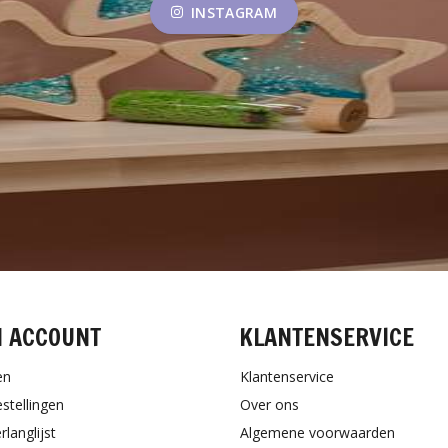
INSTAGRAM
N ACCOUNT
KLANTENSERVICE
en
Klantenservice
estellingen
Over ons
rlanglijst
Algemene voorwaarden