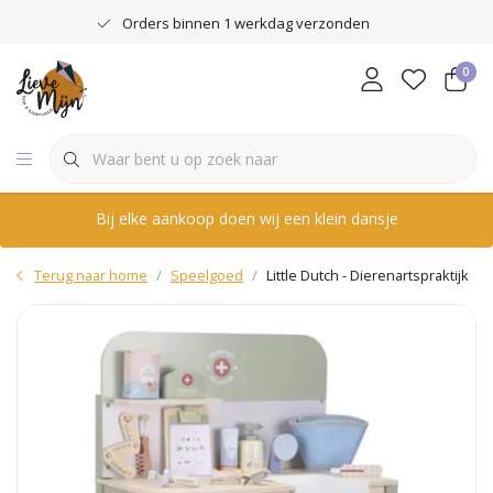
Orders binnen 1 werkdag verzonden
0
Bij elke aankoop doen wij een klein dansje
Terug naar home
Speelgoed
Little Dutch - Dierenartspraktijk