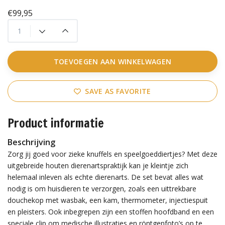
€99,95
TOEVOEGEN AAN WINKELWAGEN
SAVE AS FAVORITE
Product informatie
Beschrijving
Zorg jij goed voor zieke knuffels en speelgoeddiertjes? Met deze
uitgebreide houten dierenartspraktijk kan je kleintje zich
helemaal inleven als echte dierenarts. De set bevat alles wat
nodig is om huisdieren te verzorgen, zoals een uittrekbare
douchekop met wasbak, een kam, thermometer, injectiespuit
en pleisters. Ook inbegrepen zijn een stoffen hoofdband en een
speciale clip om medische illustraties en röntgenfoto’s op te