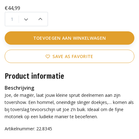
€44,99
TOEVOEGEN AAN WINKELWAGEN
SAVE AS FAVORITE
Product informatie
Beschrijving
Joe, de magiër, laat jouw kleine spruit deelnemen aan zijn
tovershow. Een hommel, oneindige slinger doekjes,… komen als
bij toverslag tevoorschijn uit Joe z’n buik. Ideaal om de fijne
motoriek op een ludieke manier te beoefenen.
Artikelnummer: 22.8345