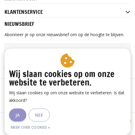
KLANTENSERVICE
NIEUWSBRIEF
Abonneer je op onze nieuwsbrief om op de hoogte te blijven.
ABONNEER
Wij slaan cookies op om onze
website te verbeteren.
Wij slaan cookies op om onze website te verbeteren. Is dat
akkoord?
JA
NEE
Algemene voorwaarden
|
Privacy Policy
|
Sitemap
|
RSS Feed
MEER OVER COOKIES »
© Copyright 2026 - Lieve Mijn | Realisatie
InStijl Media