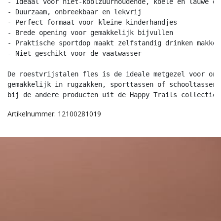
- Ideaal voor niet-koolzuurhoudende, koele en lauwe dra
- Duurzaam, onbreekbaar en lekvrij

- Perfect formaat voor kleine kinderhandjes

- Brede opening voor gemakkelijk bijvullen

- Praktische sportdop maakt zelfstandig drinken makkeli
- Niet geschikt voor de vaatwasser

De roestvrijstalen fles is de ideale metgezel voor ond
gemakkelijk in rugzakken, sporttassen of schooltassen.
bij de andere producten uit de Happy Trails collectie.
Artikelnummer: 12100281019