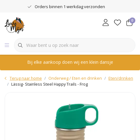
Orders binnen 1 werkdag verzonden
0
Bij elke aankoop doen wij een klein dansje
Terug naar home
Onderweg / Eten en drinken
Eten/drinken
Lässig- Stainless Steel Happy Trails - Frog