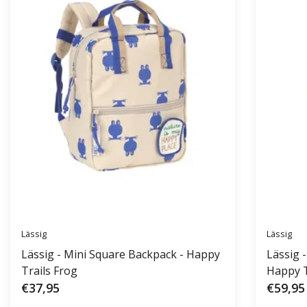
Lässig
Lässig
Lässig - Mini Square Backpack - Happy
Lässig 
Trails Frog
Happy T
€37,95
€59,95