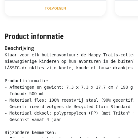
TOEVOEGEN
Product informatie
Beschrijving
Klaar voor elk buitenavontuur: de Happy Trails-collect
nieuwsgierige kinderen op hun avonturen in de buitenlu
LÄSSIG-drinkfles zijn koele, koude of lauwe drankjes a
Productinformatie:

- Afmetingen en gewicht: 7,3 x 7,3 x 17,7 cm / 198 g

- Inhoud: 500 ml

- Materiaal fles: 100% roestvrij staal (90% gecertific
- Gecertificeerd volgens de Recycled Claim Standard (R
- Materiaal deksel: polypropyleen (PP) (met Tritan™ tu
- Geschikt vanaf 4 jaar

Bijzondere kenmerken:
