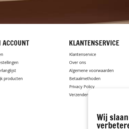
N ACCOUNT
KLANTENSERVICE
en
Klantenservice
estellingen
Over ons
rlanglijst
Algemene voorwaarden
ijk producten
Betaalmethoden
Privacy Policy
Verzenden & retourneren
Wij slaan
verbeter