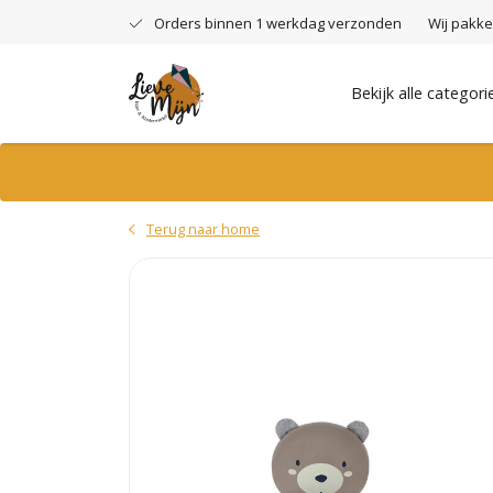
Orders binnen 1 werkdag verzonden
Wij pakke
Bekijk alle categori
Terug naar home