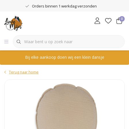
Orders binnen 1 werkdag verzonden
0
Bij elke aankoop doen wij een klein dansje
Terug naar home