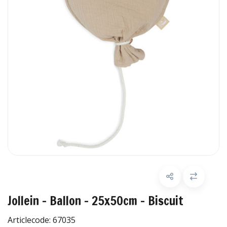
Jollein - Ballon - 25x50cm - Biscuit
Articlecode:
67035