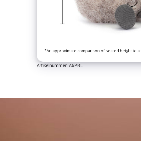
*An approximate comparison of seated height to a 
Artikelnummer: A6PBL