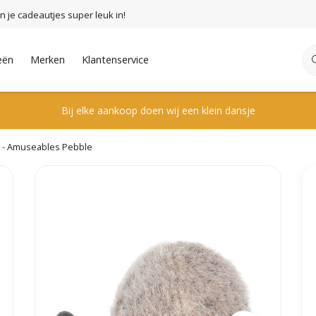
n je cadeautjes super leuk in!
eën
Merken
Klantenservice
Bij elke aankoop doen wij een klein dansje
at - Amuseables Pebble