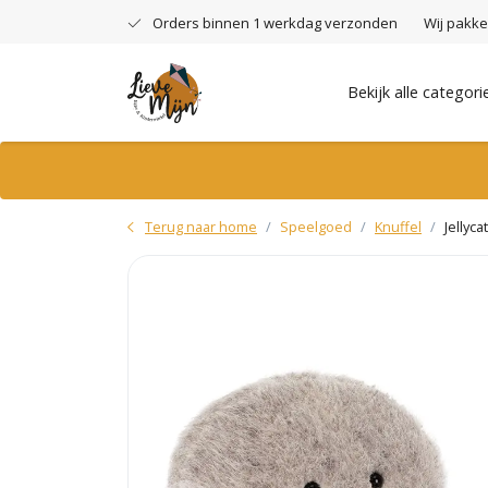
Orders binnen 1 werkdag verzonden
Wij pakke
Bekijk alle categori
Terug naar home
Speelgoed
Knuffel
Jellyc