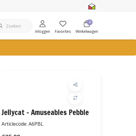
0
Inloggen
Favorites
Winkelwagen
Jellycat - Amuseables Pebble
Articlecode:
A6PBL