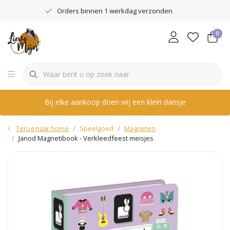
Orders binnen 1 werkdag verzonden
0
Bij elke aankoop doen wij een klein dansje
Terug naar home
Speelgoed
Magneten
Janod Magnetibook - Verkleedfeest meisjes