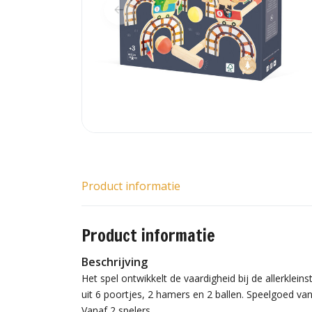
Product informatie
Product informatie
Beschrijving
Het spel ontwikkelt de vaardigheid bij de allerkleins
uit 6 poortjes, 2 hamers en 2 ballen. Speelgoed va
Vanaf 2 spelers