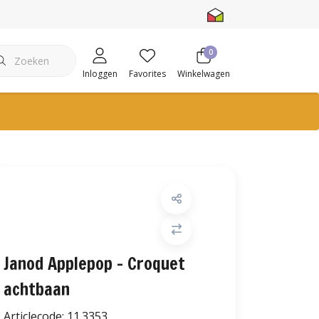
0
Inloggen
Favorites
Winkelwagen
Janod Applepop - Croquet
achtbaan
Articlecode:
11.3353