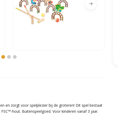
ten en zorgt voor spelplezier bij de groteren! Dit spel bestaat
n FSC™-hout. Buitenspeelgoed. Voor kinderen vanaf 3 jaar.