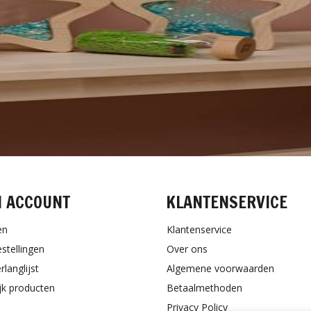
N ACCOUNT
KLANTENSERVICE
en
Klantenservice
estellingen
Over ons
rlanglijst
Algemene voorwaarden
ijk producten
Betaalmethoden
Privacy Policy