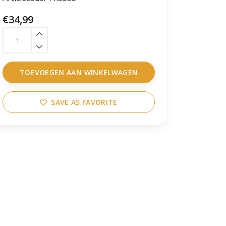
€34,99
TOEVOEGEN AAN WINKELWAGEN
SAVE AS FAVORITE