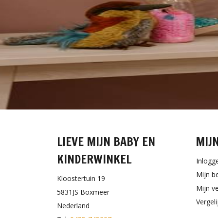
LIEVE MIJN BABY EN
MIJ
KINDERWINKEL
Inlogg
Mijn b
Kloostertuin 19
Mijn ve
5831JS Boxmeer
Vergel
Nederland