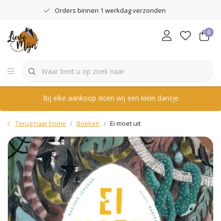
Orders binnen 1 werkdag verzonden
0
Bij elke aankoop doen wij een klein dansje
Terug naar home
Boeken
Ei moet uit