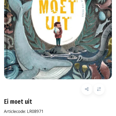
Ei moet uit
Articlecode:
LR08971