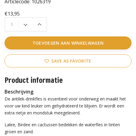
Articlecode:
1026319
€13,95
TOEVOEGEN AAN WINKELWAGEN
SAVE AS FAVORITE
Product informatie
Beschrijving
De antilek-drinkfles is essentieel voor onderweg en maakt het
voor uw kind leuker om gehydrateerd te blijven. Er wordt een
extra rietje en mondstuk meegeleverd.
Lalee, Birdee en cactussen bedekken de waterfles in tinten
groen en zand.