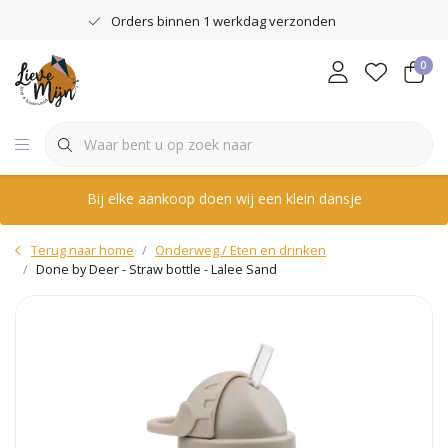
Orders binnen 1 werkdag verzonden
0
Bij elke aankoop doen wij een klein dansje
Terug naar home
Onderweg / Eten en drinken
Done by Deer - Straw bottle - Lalee Sand