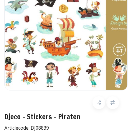
Djeco - Stickers - Piraten
Articlecode:
DJ08839