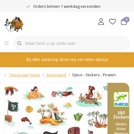
Orders binnen 1 werkdag verzonden
0
Bij elke aankoop doen wij een klein dansje
Terug naar home
Speelgoed
Djeco - Stickers - Piraten