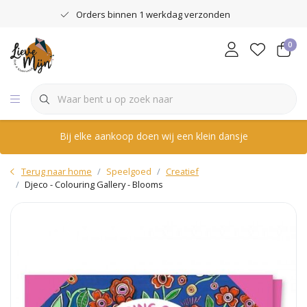
Orders binnen 1 werkdag verzonden
0
Bij elke aankoop doen wij een klein dansje
Terug naar home
Speelgoed
Creatief
Djeco - Colouring Gallery - Blooms