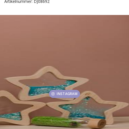
Artikelnummer: DJ08692
INSTAGRAM