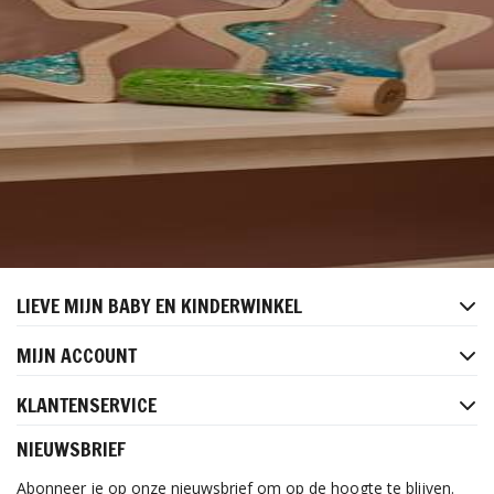
LIEVE MIJN BABY EN KINDERWINKEL
MIJN ACCOUNT
KLANTENSERVICE
NIEUWSBRIEF
Abonneer je op onze nieuwsbrief om op de hoogte te blijven.