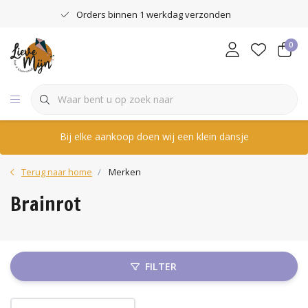
Orders binnen 1 werkdag verzonden
0
Bij elke aankoop doen wij een klein dansje
Terug naar home
Merken
Brainrot
FILTER